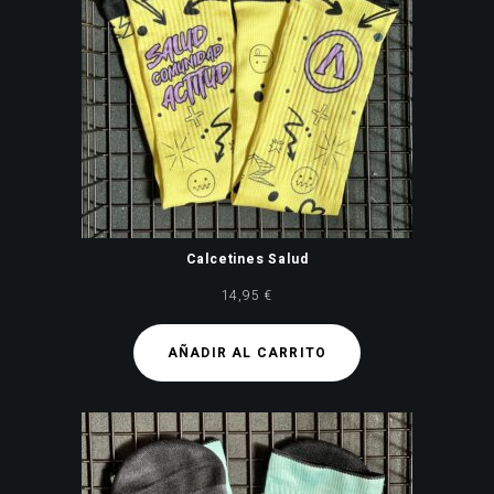
Calcetines Salud
14,95
€
AÑADIR AL CARRITO