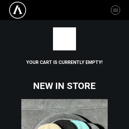
Skip
to
the
content
YOUR CART IS CURRENTLY EMPTY!
NEW IN STORE