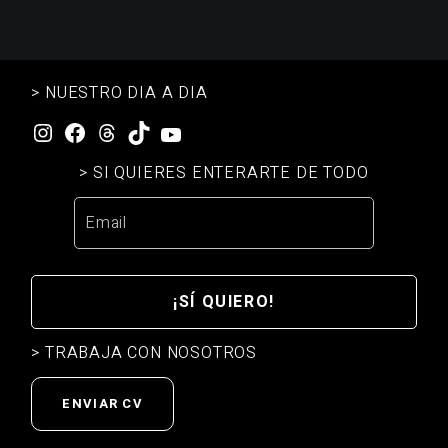
> NUESTRO DIA A DIA
Instagram
Facebook
Threads
TikTok
YouTube
> SI QUIERES ENTERARTE DE TODO
¡SÍ QUIERO!
> TRABAJA CON NOSOTROS
ENVIAR CV