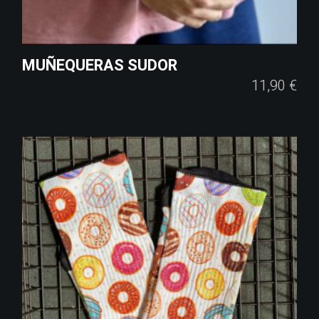
MUÑEQUERAS SUDOR
11,90
€