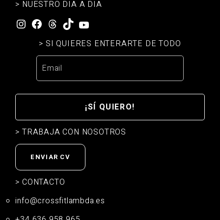
> NUESTRO DIA A DIA
Instagram
Facebook
Threads
TikTok
YouTube
> SI QUIERES ENTERARTE DE TODO
¡SÍ QUIERO!
> TRABAJA CON NOSOTROS
ENVIAR CV
> CONTACTO
info@crossfitlambda.es
+34 636 958 965