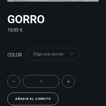
GORRO
19,95
€
Elige una opción
COLOR
Gorro quantity
AÑADIR AL CARRITO