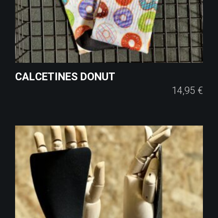
CALCETINES DONUT
14,95
€