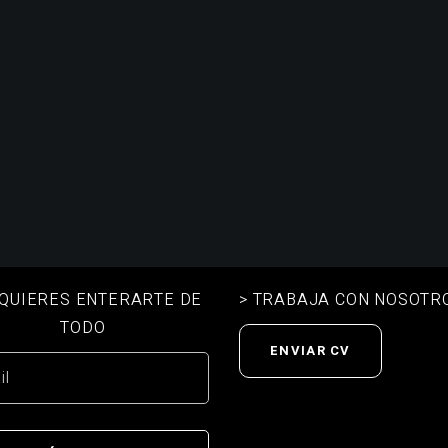
I QUIERES ENTERARTE DE
> TRABAJA CON NOSOTR
TODO
ENVIAR CV