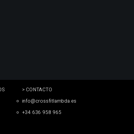
OS
> CONTACTO
info@crossfitlambda.es
+34 636 958 965