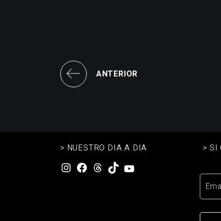
ANTERIOR
> NUESTRO DIA A DIA
> S
Instagram
Facebook
Threads
TikTok
YouTube